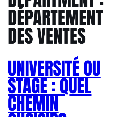
DÉPARTEMENT
DES VENTES
UNIVERSITÉ OU
STAGE : QUEL
CHEMIN