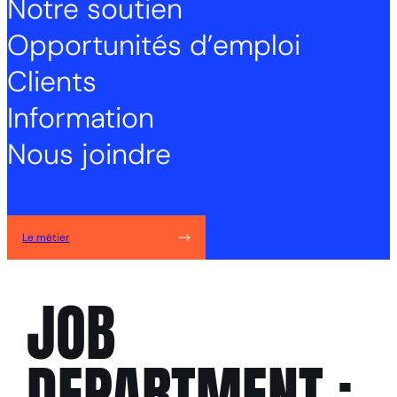
Notre soutien
Opportunités d’emploi
Clients
Information
Nous joindre
Le métier
JOB
DEPARTMENT :