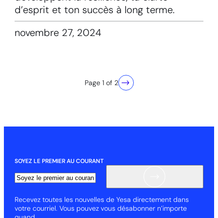
d’esprit et ton succès à long terme.
novembre 27, 2024
Page 1 of 2
SOYEZ LE PREMIER AU COURANT
Email
Recevez toutes les nouvelles de Yesa directement dans
votre courriel. Vous pouvez vous désabonner n’importe
quand.